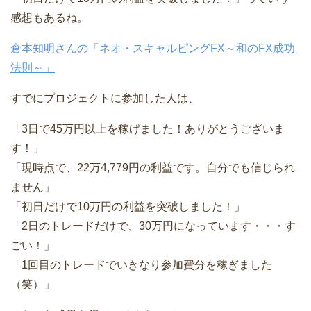
感想もあるね。
倉本知明さんの「ネオ・スキャルピングFX～和のFX成功
法則～」
すでにプロジェクトに参加した人は、
「3日で45万円以上を稼げました！ありがとうございま
す！」
「現時点で、22万4,779円の利益です。自分でも信じられ
ません」
「初日だけで10万円の利益を突破しました！」
「2日のトレードだけで、30万円になっています・・・す
ごい！」
「1回目のトレードでいきなり参加費分を稼ぎました
（笑）」