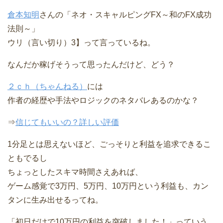
倉本知明
さんの「ネオ・スキャルピングFX～和のFX成功
法則～」
ウリ（言い切り）3】って言っているね。
なんだか稼げそうって思ったんだけど、どう？
２ｃｈ（ちゃんねる）
には
作者の経歴や手法やロジックのネタバレあるのかな？
⇒
信じてもいいの？詳しい評価
1分足とは思えないほど、ごっそりと利益を追求できるこ
ともでるし
ちょっとしたスキマ時間さえあれば、
ゲーム感覚で3万円、5万円、10万円という利益も、カン
タンに生み出せるってね。
「初日だけで10万円の利益を突破しました！」っていう