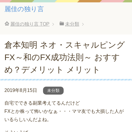
麗佳の独り言
麗佳の独り言
TOP
未分類
倉本知明 ネオ・スキャルピング
FX～和のFX成功法則～ おすす
め？デメリット メリット
2019年8月15日
未分類
自宅でできる副業考えてるんだけど
FXとか株って怖いかなぁ・・・ママ友でも大損した人が
いるらしいんだよね。