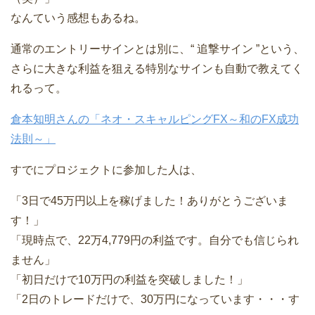
なんていう感想もあるね。
通常のエントリーサインとは別に、“ 追撃サイン ”という、
さらに大きな利益を狙える特別なサインも自動で教えてく
れるって。
倉本知明さんの「ネオ・スキャルピングFX～和のFX成功
法則～」
すでにプロジェクトに参加した人は、
「3日で45万円以上を稼げました！ありがとうございま
す！」
「現時点で、22万4,779円の利益です。自分でも信じられ
ません」
「初日だけで10万円の利益を突破しました！」
「2日のトレードだけで、30万円になっています・・・す