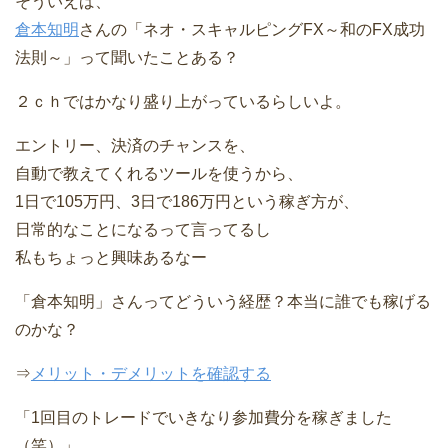
そういえば、
倉本知明
さんの「ネオ・スキャルピングFX～和のFX成功
法則～」って聞いたことある？
２ｃｈではかなり盛り上がっているらしいよ。
エントリー、決済のチャンスを、
自動で教えてくれるツールを使うから、
1日で105万円、3日で186万円という稼ぎ方が、
日常的なことになるって言ってるし
私もちょっと興味あるなー
「倉本知明」さんってどういう経歴？本当に誰でも稼げる
のかな？
⇒
メリット・デメリットを確認する
「1回目のトレードでいきなり参加費分を稼ぎました
（笑）」