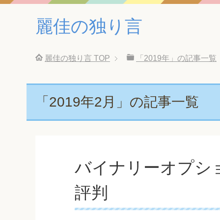
麗佳の独り言
麗佳の独り言
TOP
「2019年」の記事一覧
「2019年2月」の記事一覧
バイナリーオプショ
評判