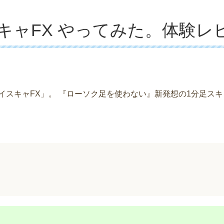
キャFX やってみた。体験レ
イスキャFX」。 『ローソク足を使わない』新発想の1分足ス