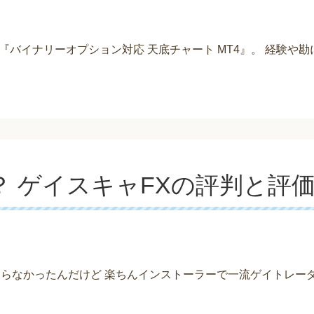
『バイナリーオプション対応 天底チャート MT4』。 経験や
 ゲイスキャFXの評判と評
知らなかったんだけど 楽ちんインストーラーで一流ゲイトレー