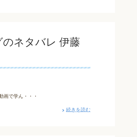
グのネタバレ 伊藤
ブ動画で学ん・・・
続きを読む