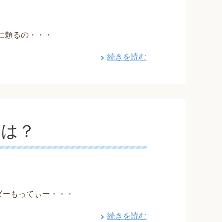
勘に頼るの・・・
続きを読む
価は？
ダーもってぃー・・・
続きを読む