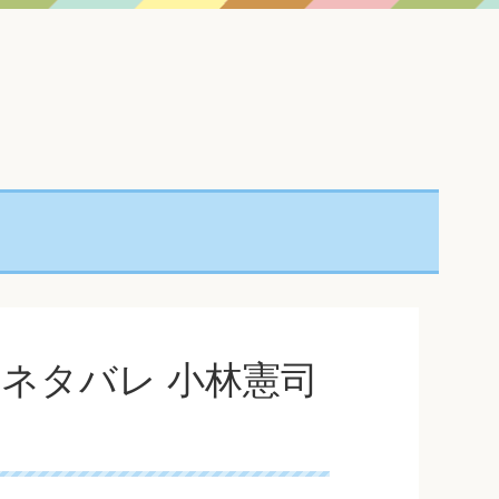
のネタバレ 小林憲司