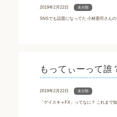
2019年2月22日
未分類
SNSでも話題になってた 小林憲司さんの
もってぃーって誰？
2019年2月22日
未分類
「ゲイスキャFX」ってなに？ これまで