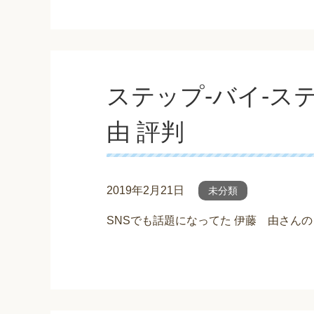
ステップ-バイ-
由 評判
2019年2月21日
未分類
SNSでも話題になってた 伊藤 由さん