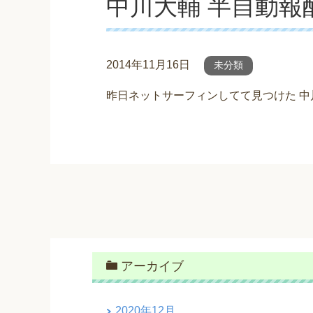
中川大輔 半自動報
2014年11月16日
未分類
昨日ネットサーフィンしてて見つけた 
アーカイブ
2020年12月