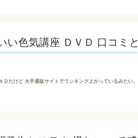
いい色気講座 ＤＶＤ 口コミ
ＶＤだけど 大手通販サイトでランキング上がっているみたい。