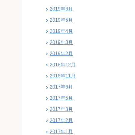
2019年6月
2019年5月
2019年4月
2019年3月
2019年2月
2018年12月
2018年11月
2017年6月
2017年5月
2017年3月
2017年2月
2017年1月