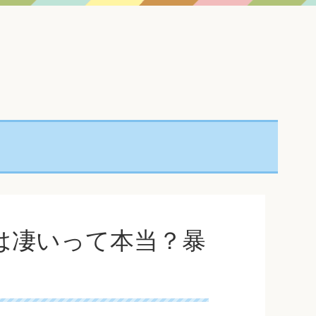
Dは凄いって本当？暴