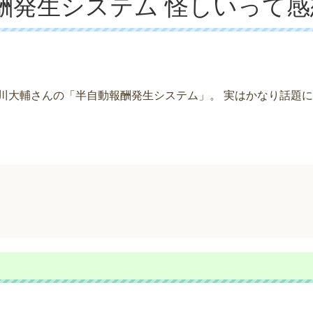
酬発生システム 怪しいって感
中川大輔さんの「半自動報酬発生システム」。 実はかなり話題