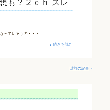
想も？２ｃｈ スレ
になっているもの・・・
続きを読む
以前の記事