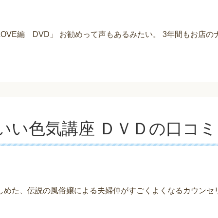
OVE編 DVD」 お勧めって声もあるみたい。 3年間もお店の
いい色気講座 ＤＶＤの口コミ
しめた、伝説の風俗嬢による夫婦仲がすごくよくなるカウンセリ