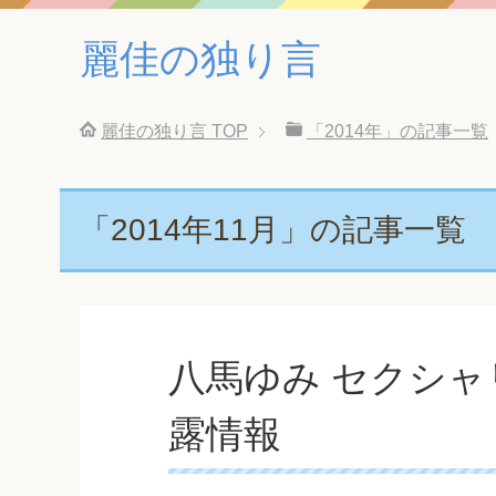
麗佳の独り言
麗佳の独り言
TOP
「2014年」の記事一覧
「2014年11月」の記事一覧
八馬ゆみ セクシャ
露情報