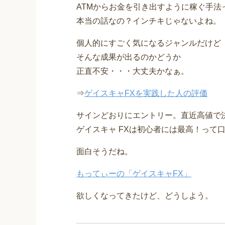
ATMからお金を引き出すように稼ぐ手法
本当の話なの？インチキじゃないよね。
個人的にすごく気になるジャンルだけど
そんな成果が出るのかどうか
正直不安・・・大丈夫かなぁ。
⇒
ゲイスキャFXを実践した人の評価
サインどおりにエントリー。直近高値で
ゲイスキャ FXは初心者には最高！って
面白そうだね。
もってぃーの「ゲイスキャFX」
欲しくなってきたけど、どうしよう。