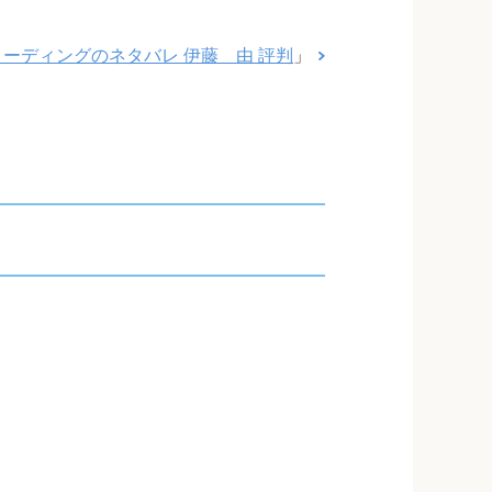
リーディングのネタバレ 伊藤 由 評判
」