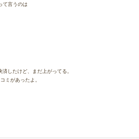
って言うのは
決済したけど、まだ上がってる。
口コミがあったよ。