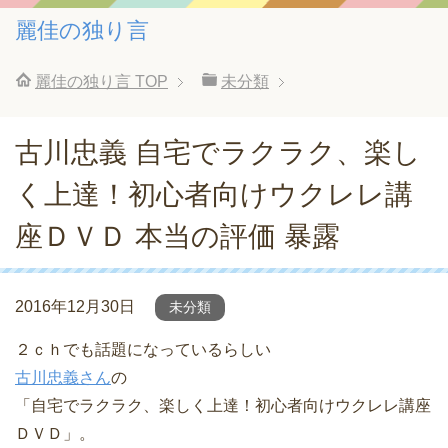
麗佳の独り言
麗佳の独り言
TOP
未分類
古川忠義 自宅でラクラク、楽し
く上達！初心者向けウクレレ講
座ＤＶＤ 本当の評価 暴露
2016年12月30日
未分類
２ｃｈでも話題になっているらしい
古川忠義さん
の
「自宅でラクラク、楽しく上達！初心者向けウクレレ講座
ＤＶＤ」。