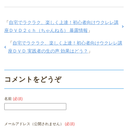
「
自宅でラクラク、楽しく上達！初心者向けウクレレ講
座ＤＶＤ２ｃｈ（ちゃんねる） 暴露情報
」
「
自宅でラクラク、楽しく上達！初心者向けウクレレ講
座ＤＶＤ 実践者の生の声 効果はどう？
」
コメントをどうぞ
名前
(必須)
メールアドレス（公開されません）
(必須)