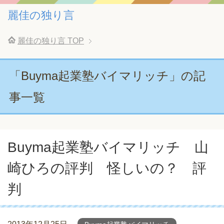
麗佳の独り言
麗佳の独り言
TOP
「Buyma起業塾バイマリッチ」の記
事一覧
Buyma起業塾バイマリッチ 山
崎ひろの評判 怪しいの？ 評
判