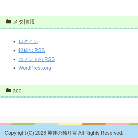
メタ情報
ログイン
投稿の
RSS
コメントの
RSS
WordPress.org
acc
Copyright (C) 2026 麗佳の独り言
All Rights Reserved.