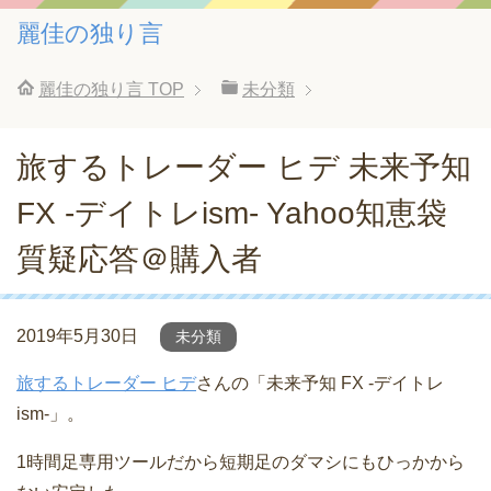
麗佳の独り言
麗佳の独り言
TOP
未分類
旅するトレーダー ヒデ 未来予知
FX -デイトレism- Yahoo知恵袋
質疑応答＠購入者
2019年5月30日
未分類
旅するトレーダー ヒデ
さんの「未来予知 FX -デイトレ
ism-」。
1時間足専用ツールだから短期足のダマシにもひっかから