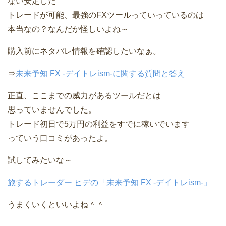
ない安定した
トレードが可能、最強のFXツールっていっているのは
本当なの？なんだか怪しいよね～
購入前にネタバレ情報を確認したいなぁ。
⇒
未来予知 FX -デイトレism-に関する質問と答え
正直、ここまでの威力があるツールだとは
思っていませんでした。
トレード初日で5万円の利益をすでに稼いでいます
っていう口コミがあったよ。
試してみたいな～
旅するトレーダー ヒデの「未来予知 FX -デイトレism-」
うまくいくといいよね＾＾