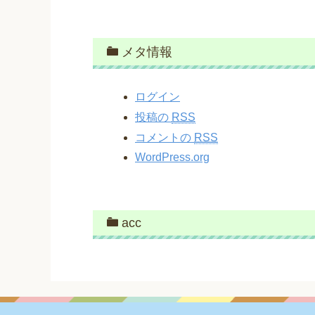
メタ情報
ログイン
投稿の
RSS
コメントの
RSS
WordPress.org
acc