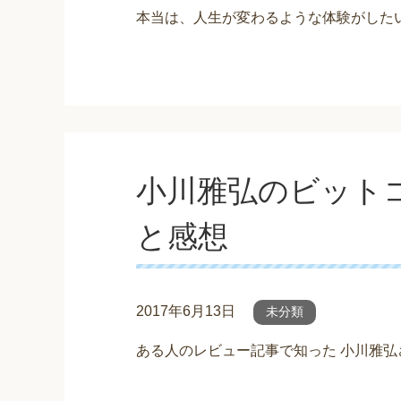
本当は、人生が変わるような体験がしたい私。 小川
小川雅弘のビットコ
と感想
2017年6月13日
未分類
ある人のレビュー記事で知った 小川雅弘