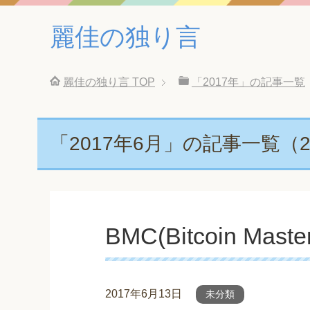
麗佳の独り言
麗佳の独り言
TOP
「2017年」の記事一覧
「2017年6月」の記事一覧（2
BMC(Bitcoin M
2017年6月13日
未分類