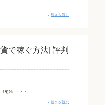
続きを読む
貨で稼ぐ方法] 評判
 ｢絶対に・・・
続きを読む