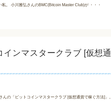
雅弘さんのBMC(Bitcoin Master Club)が ・・・
インマスタークラブ [仮想通
さんの「ビットコインマスタークラブ [仮想通貨で稼ぐ方法]」。