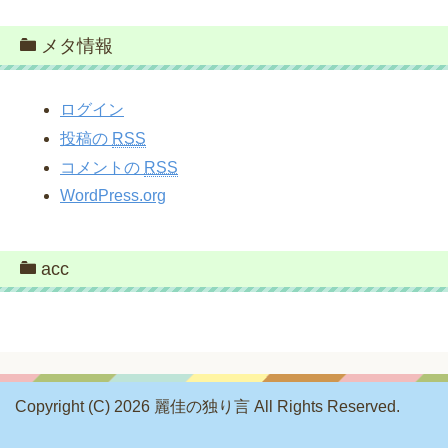
メタ情報
ログイン
投稿の
RSS
コメントの
RSS
WordPress.org
acc
Copyright (C) 2026 麗佳の独り言
All Rights Reserved.