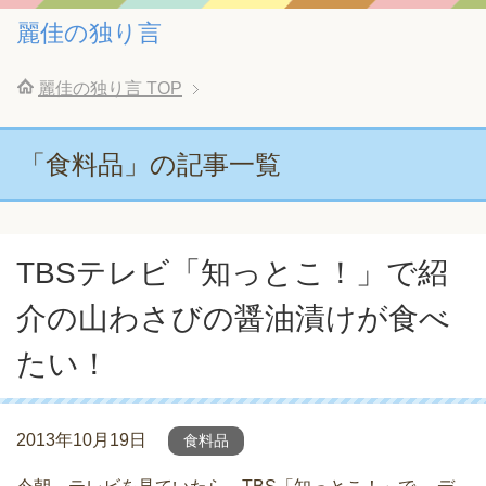
麗佳の独り言
麗佳の独り言
TOP
「食料品」の記事一覧
TBSテレビ「知っとこ！」で紹
介の山わさびの醤油漬けが食べ
たい！
2013年10月19日
食料品