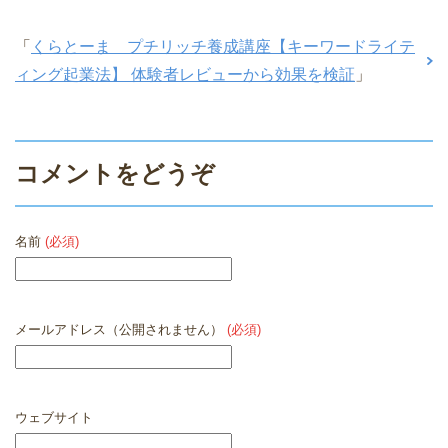
「
くらとーま プチリッチ養成講座【キーワードライテ
ィング起業法】 体験者レビューから効果を検証
」
コメントをどうぞ
名前
(必須)
メールアドレス（公開されません）
(必須)
ウェブサイト