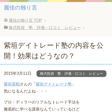
麗佳の独り言
麗佳の独り言
TOP
株式投資 塾 評価・口コミ レビュー
紫垣デイトレード塾の内容を公
開！効果はどうなの？
2015年3月11日
株式投資 塾 評価・口コミ レビュー
紫垣英昭
さんの「
紫垣デイトレード塾
」
気になるんだよね・・・
プロ・ディラーのリアルなトレード手法を
徹底的に学べる講座なんていっているけど