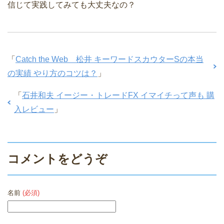
信じて実践してみても大丈夫なの？
「
Catch the Web 松井 キーワードスカウターSの本当
の実績 やり方のコツは？
」
「
石井和夫 イージー・トレードFX イマイチって声も 購
入レビュー
」
コメントをどうぞ
名前
(必須)