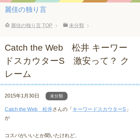
麗佳の独り言
麗佳の独り言
TOP
未分類
Catch the Web 松井 キーワー
ドスカウターS 激安って？ ク
レーム
2015年1月30日
未分類
Catch the Web 松井
さんの「
キーワードスカウターS
」
が
コスパがいいとか聞いたけれど、