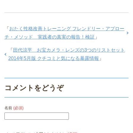
「
おたく性格改善トレーニング フレンドリー・アプロー
チ・メソッド 実践者の真実の報告！検証
」
「
田代涼平 お宝カメラ・レンズの3つのリストセット
2014年5月版 クチコミと気になる暴露情報
」
コメントをどうぞ
名前
(必須)