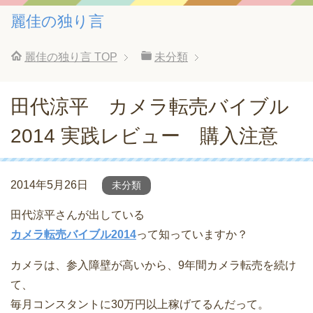
麗佳の独り言
麗佳の独り言
TOP
未分類
田代涼平 カメラ転売バイブル
2014 実践レビュー 購入注意
2014年5月26日
未分類
田代涼平さんが出している
カメラ転売バイブル2014
って知っていますか？
カメラは、参入障壁が高いから、9年間カメラ転売を続け
て、
毎月コンスタントに30万円以上稼げてるんだって。