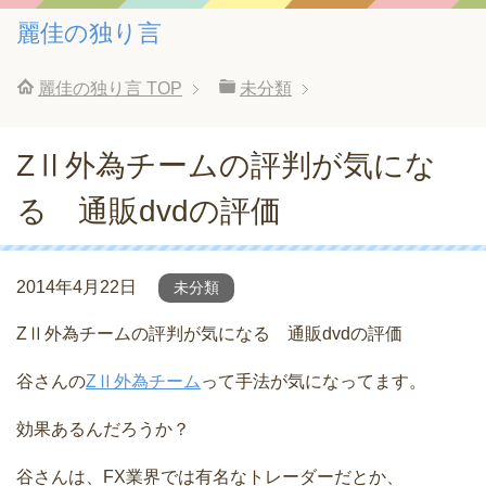
麗佳の独り言
麗佳の独り言
TOP
未分類
ZⅡ外為チームの評判が気にな
る 通販dvdの評価
2014年4月22日
未分類
ZⅡ外為チームの評判が気になる 通販dvdの評価
谷さんの
ZⅡ外為チーム
って手法が気になってます。
効果あるんだろうか？
谷さんは、FX業界では有名なトレーダーだとか、