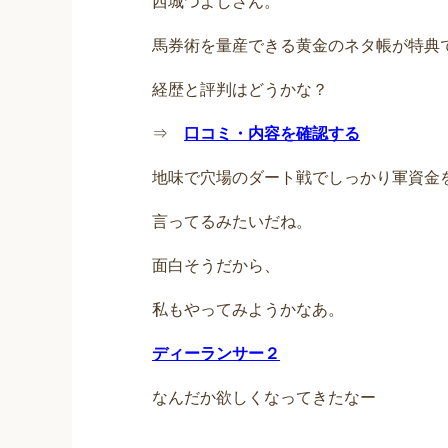
西城つよしさん。
馬券術を量産できる黄金のネタ帳が特典
経歴と評判はどうかな？
⇒
口コミ・内容を確認する
地味で穴場のダート戦でしっかり軍資金
言ってるみたいだね。
面白そうだから、
私もやってみようかなあ。
ディーランサー２
なんだか欲しくなってきたなー