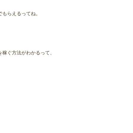
でもらえるってね。
を稼ぐ方法がわかるって、