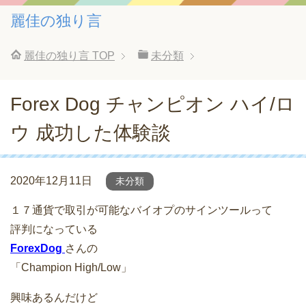
麗佳の独り言
麗佳の独り言
TOP
未分類
Forex Dog チャンピオン ハイ/ロ
ウ 成功した体験談
2020年12月11日
未分類
１７通貨で取引が可能なバイオプのサインツールって
評判になっている
ForexDog
さんの
「Champion High/Low」
興味あるんだけど