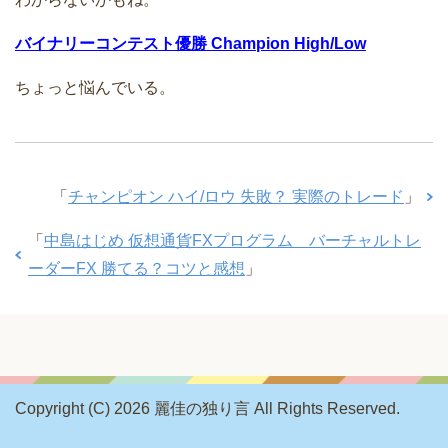
バイナリーコンテスト優勝 Champion High/Low
ちょっと悩んでいる。
「
チャンピオン ハイ/ロウ 失敗？ 実際のトレード
」
「
中島はじめ 仮想通貨FXプログラム バーチャルトレ
ーダーFX 勝てる？コツと感想
」
Copyright (C) 2026 麗佳の独り言
All Rights Reserved.