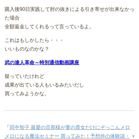
購入後90日実践して肘の抜きによる引き寄せが出来なかっ
た場合
全額返金してくれるって言っているよ。
これはもしかしたら・・・
いいものなのかな？
武の達人革命～特別通信動画講座
疑っていたけれど
成果が出ている人もいるみたいだし
買ってみようかな。
「
田中智子 最愛の旦那様が妻の貴女だけにぞっこんメロ
メロになる魔法セミナー 買ってみた！予想外の体験談・