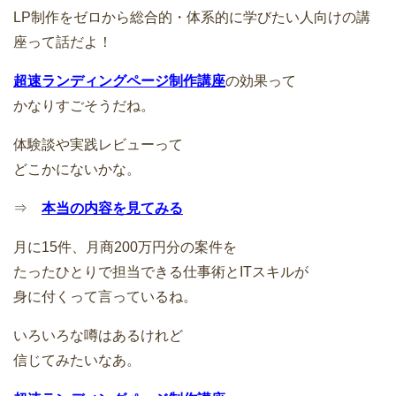
LP制作をゼロから総合的・体系的に学びたい人向けの講
座って話だよ！
超速ランディングページ制作講座
の効果って
かなりすごそうだね。
体験談や実践レビューって
どこかにないかな。
⇒
本当の内容を見てみる
月に15件、月商200万円分の案件を
たったひとりで担当できる仕事術とITスキルが
身に付くって言っているね。
いろいろな噂はあるけれど
信じてみたいなあ。